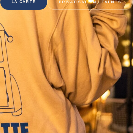
LA CARTE
PRIVATISATION / EVENTS