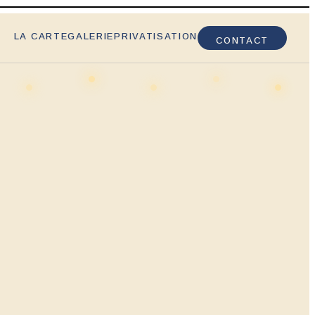
LA CARTE
GALERIE
PRIVATISATION
CONTACT