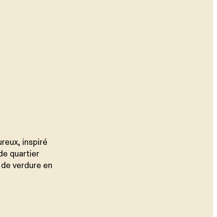
reux, inspiré
de quartier
s de verdure en