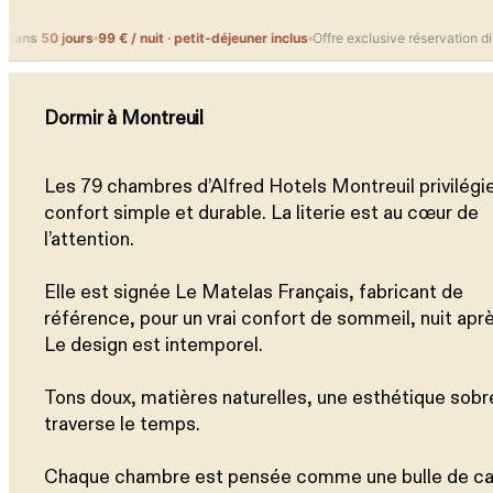
rs
99 € / nuit · petit-déjeuner inclus
Offre exclusive réservation directe
Réserv
✕
Dormir à Montreuil
Les 79 chambres d’Alfred Hotels Montreuil privilégi
confort simple et durable. La literie est au cœur de
l’attention.
Elle est signée Le Matelas Français, fabricant de
référence, pour un vrai confort de sommeil, nuit aprè
Le design est intemporel.
Tons doux, matières naturelles, une esthétique sobr
traverse le temps.
Chaque chambre est pensée comme une bulle de c