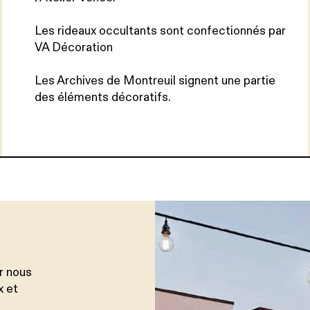
Les rideaux occultants sont confectionnés par
VA Décoration
Les Archives de Montreuil signent une partie
des éléments décoratifs.
r nous
x et