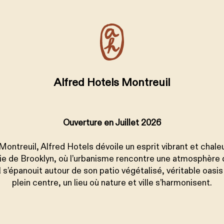
+
Alfred Hotels Montreuil
Ouverture en Juillet 2026
ontreuil, Alfred Hotels dévoile un esprit vibrant et chaleu
gie de Brooklyn, où l’urbanisme rencontre une atmosphère 
l s’épanouit autour de son patio végétalisé, véritable oasi
plein centre, un lieu où nature et ville s’harmonisent.