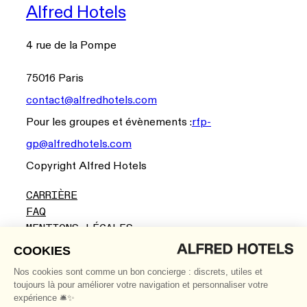
Alfred Hotels
4 rue de la Pompe
75016 Paris
contact@alfredhotels.com
Pour les groupes et évènements :
rfp-
gp@alfredhotels.com
Copyright Alfred Hotels
CARRIÈRE
FAQ
MENTIONS LÉGALES
CGV
LINKEDIN
INSTAGRAM