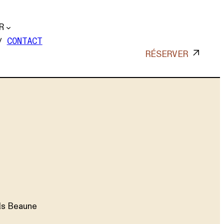
R
CONTACT
RÉSERVER
els Beaune