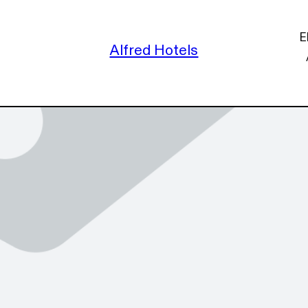
N
E
Alfred Hotels