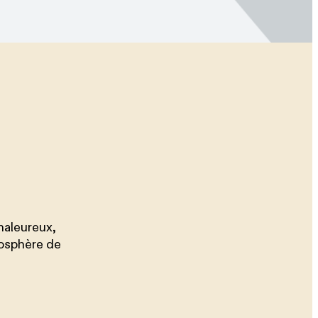
haleureux,
mosphère de