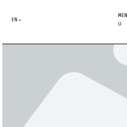
ME
EN
U