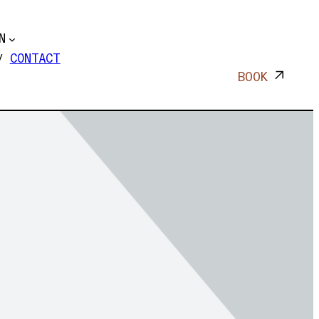
N
CONTACT
BOOK