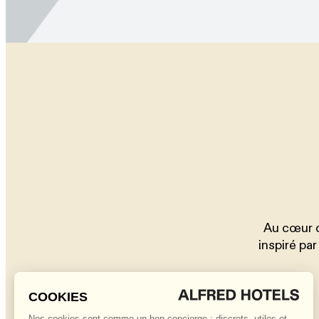
Au cœur d
inspiré pa