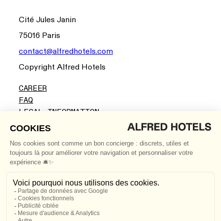
Cité Jules Janin
75016 Paris
contact@alfredhotels.com
Copyright Alfred Hotels
CAREER
FAQ
LEGAL INFORMATION
CGV
LINKEDIN
INSTAGRAM
Stay informed about the latest news from Alfred
Hotels and enjoy exclusive offers by signing up for
our newsletter.