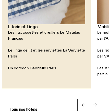
Literie et Linge
Mobilie
Les lits, couettes et oreillers Le Matelas
Le mobi
Français
par l’At
Le linge de lit et les serviettes La Serviette
Les rid
Paris
par VA 
Un édredon Gabrielle Paris
Les Arc
partie 
Tous nos hôtels